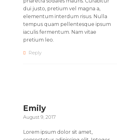
pharetra sodales mauris. Curabitur
dui justo, pretium vel magna a,
elementum interdum risus. Nulla
tempus quam pellentesque ipsum
iaculis fermentum. Nam vitae
pretium leo.
Reply
Emily
August 9, 2017
Lorem ipsum dolor sit amet,
consectetur adipiscing elit. Integer