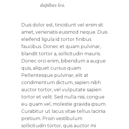
dapibus leo.
Duis dolor est, tincidunt vel enim sit
amet, venenatis euismod neque. Duis
eleifend ligula id tortor finibus
faucibus. Donec et quam pulvinar,
blandit tortor a, sollicitudin mauris.
Donec orci enim, bibendum a augue
quis, aliquet cursus quam.
Pellentesque pulvinar, elit at
condimentum dictum, sapien nibh
auctor tortor, vel vulputate sapien
tortor et velit. Sed nulla nisi, congue
eu quam vel, molestie gravida ipsum.
Curabitur ut lacus vitae tellus lacinia
pretium. Proin vestibulum
sollicitudin tortor, quis auctor mi