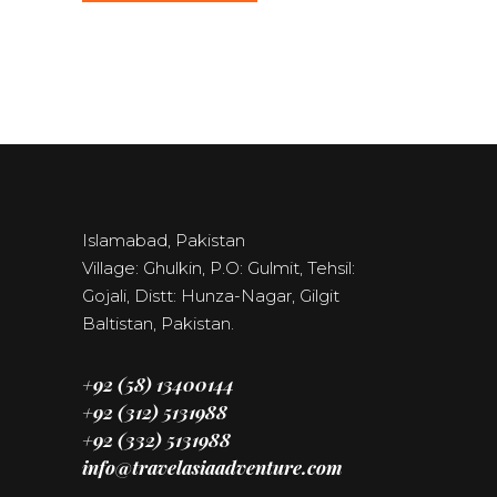
Islamabad, Pakistan
Village: Ghulkin, P.O: Gulmit, Tehsil:
Gojali, Distt: Hunza-Nagar, Gilgit
Baltistan, Pakistan.
+92 (58) 13400144
+92 (312) 5131988
+92 (332) 5131988
info@travelasiaadventure.com