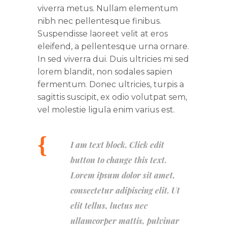
viverra metus. Nullam elementum
nibh nec pellentesque finibus.
Suspendisse laoreet velit at eros
eleifend, a pellentesque urna ornare.
In sed viverra dui. Duis ultricies mi sed
lorem blandit, non sodales sapien
fermentum. Donec ultricies, turpis a
sagittis suscipit, ex odio volutpat sem,
vel molestie ligula enim varius est.
I am text block. Click edit
button to change this text.
Lorem ipsum dolor sit amet,
consectetur adipiscing elit. Ut
elit tellus, luctus nec
ullamcorper mattis, pulvinar